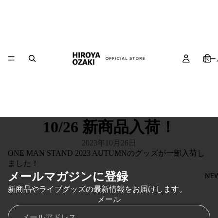
ホー
10/26 新商品入荷！
2023年10月26日
ONE MAN STAND 2023 AUTUMNのグッズが一部入荷し
ました！
メールマガジンに登録
NE
新商品やライブグッズの最新情報をお届けします。
メール