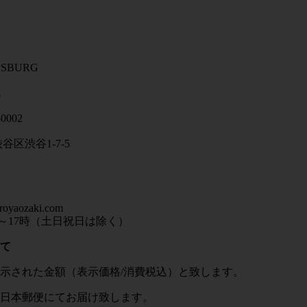
ySBURG
-0002
渋谷区渋谷
1-7-5
royaozaki.com
～
17
時（土日祝日は除く）
て
示された金額（表示価格
/
消費税込）と致します。
日本郵便にてお届け致します。