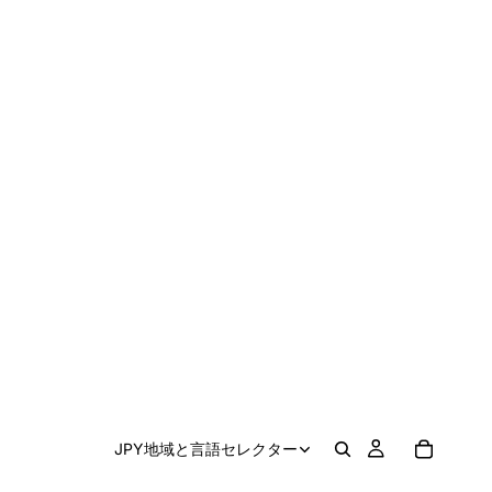
JPY
地域と言語セレクター