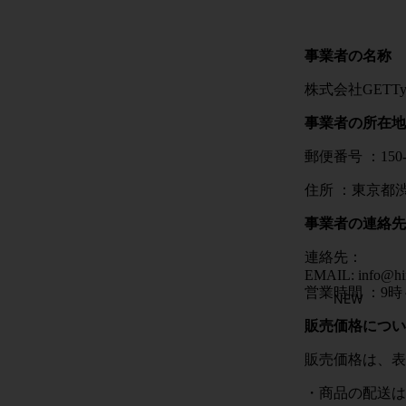
事業者の名称
株式会社
GETT
事業者の所在地
郵便番号
：
150
住所
：東京都
事業者の連絡先
連絡先：
EMAIL: info@hi
営業時間
：9
時
NEW
販売価格につい
販売価格は、表
・商品の配送は