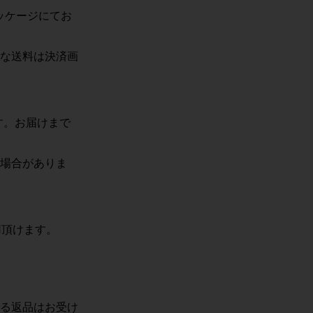
ッケージにて
お
な送料は決済画
す。お届けまで
場合がありま
用頂けます。
る返品はお受け