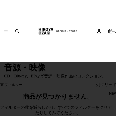
ホー
音源・映像
CD、Blu-ray、EPなど音源・映像作品のコレクション。
列グリッ
フィルター
NE
商品が見つかりません。
フィルターの数を減らしたり、
すべてのフィルターをクリア
し
たりしてみてください。