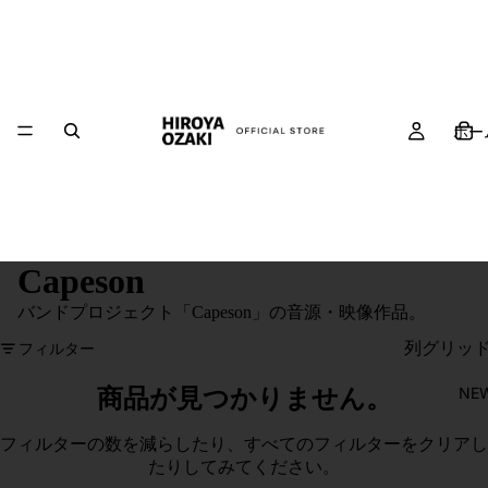
ホー
Capeson
バンドプロジェクト「Capeson」の音源・映像作品。
列グリッ
フィルター
NE
商品が見つかりません。
フィルターの数を減らしたり、
すべてのフィルターをクリア
し
たりしてみてください。