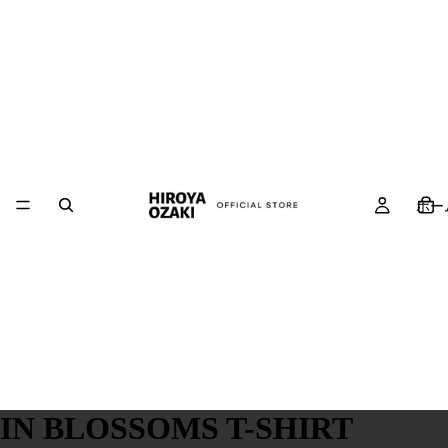
ホー
IN BLOSSOMS T-SHIRT