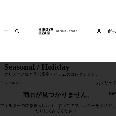
ホー
Seasonal / Holiday
クリスマスなど季節限定アイテムのコレクション。
列グリッ
フィルター
NE
商品が見つかりません。
フィルターの数を減らしたり、
すべてのフィルターをクリア
し
たりしてみてください。